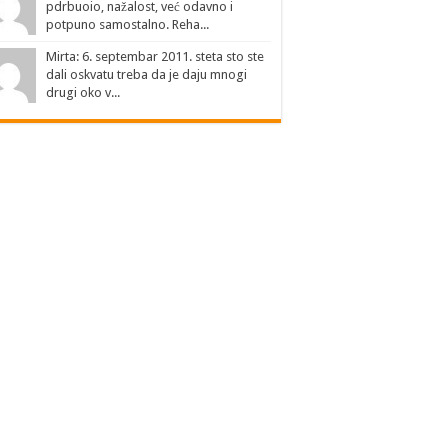
pdrbuoio, nažalost, već odavno i
potpuno samostalno. Reha...
Mirta: 6. septembar 2011. steta sto ste
dali oskvatu treba da je daju mnogi
drugi oko v...