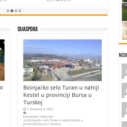
 2018.
31. Marta 2018.
Dijaspora
Ned
no
Bošnjačko selo Turan u nahiji
Kestel u provinciji Bursa u
Turskoj
7. Novembra 2025.
Komentari isključeni
za Bošnjačko selo Turan u nahiji Kestel u
provinciji Bursa u Turskoj