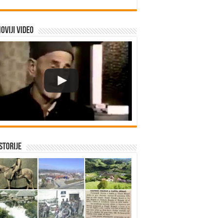
oviji video
istorije