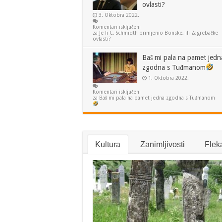
ovlasti?
3. Oktobra 2022.
Komentari isključeni
za Je li C. Schmidth primjenio Bonske, ili Zagrebačke
ovlasti?
Baš mi pala na pamet jedn
zgodna s Tuđmanom
1. Oktobra 2022.
Komentari isključeni
za Baš mi pala na pamet jedna zgodna s Tuđmanom
Kultura
Zanimljivosti
Flek