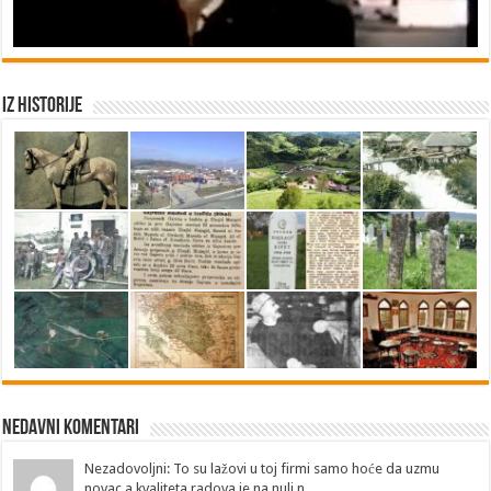
Iz historije
Nedavni Komentari
Nezadovoljni: To su lažovi u toj firmi samo hoće da uzmu
novac a kvaliteta radova je na nuli n...