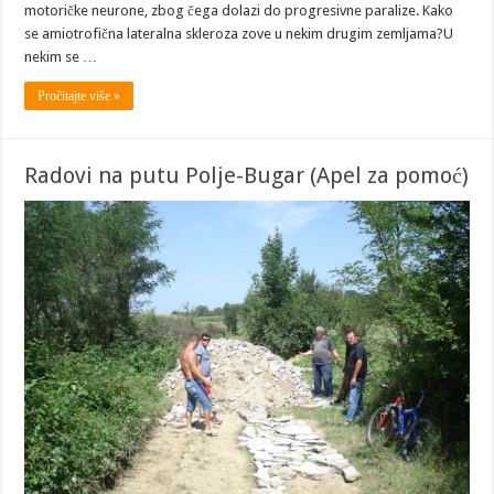
motoričke neurone, zbog čega dolazi do progresivne paralize. Kako
se amiotrofična lateralna skleroza zove u nekim drugim zemljama?U
nekim se …
Pročitajte više »
Radovi na putu Polje-Bugar (Apel za pomoć)