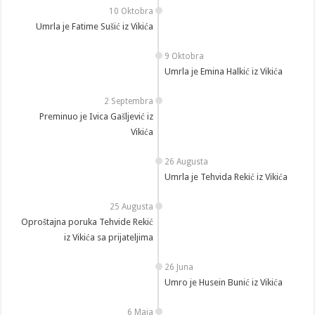
10 Oktobra
Umrla je Fatime Sušić iz Vikića
9 Oktobra
Umrla je Emina Halkić iz Vikića
2 Septembra
Preminuo je Ivica Gašljević iz
Vikića
26 Augusta
Umrla je Tehvida Rekić iz Vikića
25 Augusta
Oproštajna poruka Tehvide Rekić
iz Vikića sa prijateljima
26 Juna
Umro je Husein Bunić iz Vikića
6 Maja