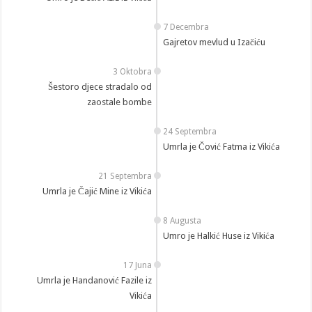
7 Decembra
Gajretov mevlud u Izačiću
3 Oktobra
Šestoro djece stradalo od
zaostale bombe
24 Septembra
Umrla je Čović Fatma iz Vikića
21 Septembra
Umrla je Čajić Mine iz Vikića
8 Augusta
Umro je Halkić Huse iz Vikića
17 Juna
Umrla je Handanović Fazile iz
Vikića