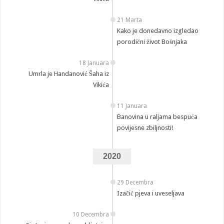
21 Marta
Kako je donedavno izgledao
porodični život Bošnjaka
18 Januara
Umrla je Handanović Šaha iz
Vikića
11 Januara
Banovina u raljama bespuća
povijesne zbiljnosti!
2020
29 Decembra
Izačić pjeva i uveseljava
10 Decembra