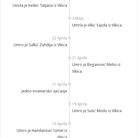
Umrla je Keškić Tatjana iz Vikića
3 Maja
Umrla je Vikić Sejida iz Vikića
22 Aprila
Umro je Salkić Zuhdija iz Vikića
21 Aprila
Umro je Beganović Meho iz
Vikića
21 Aprila
Jedno novinarsko sjećanje
19 Aprila
Umro je Sušić Medo iz Vikića
10 Aprila
Umro je Handanović Ismet iz
Vikića