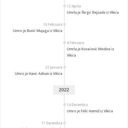
12 Aprila
Umrla je Škrgić Bejzade iz Vikića
10 Februara
Umro je Bunić Mujaga iz Vikića
4 Februara
Umrla je Kovačević Medine iz
Vikića
22 Januara
Umro je Havić Adnan iz Vikića
2022
14 Decembra
Umro je Felić Hamid iz Vikića
11 Decembra