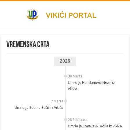
Vremenska crta
2026
30 Marta
Umro je Handanović Nezir iz
Vikića
7 Marta
Umrla je Sebina Sušić iz Vikića
28 Februara
Umrla je Kovačević Adila iz Vikića