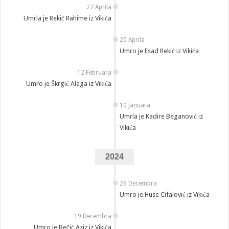
27 Aprila
Umrla je Rekić Rahime iz Vikića
20 Aprila
Umro je Esad Rekić iz Vikića
12 Februara
Umro je Škrgić Alaga iz Vikića
10 Januara
Umrla je Kadire Beganović iz
Vikića
2024
26 Decembra
Umro je Huse Cifalović iz Vikića
19 Decembra
Umro je Bečić Aziz iz Vikića