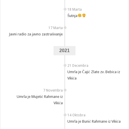
18 Marta
Šutnja
17 Marta
Javni radio za javno zastrašivanje
2021
21 Decembra
Umrla je Čajić Zlate zv. Bebica iz
Vikića
7 Novembra
Umrla je Mujetić Rahmane iz
Vikića
14 Oktobra
Umrla je Bunić Rahmane iz Vikića