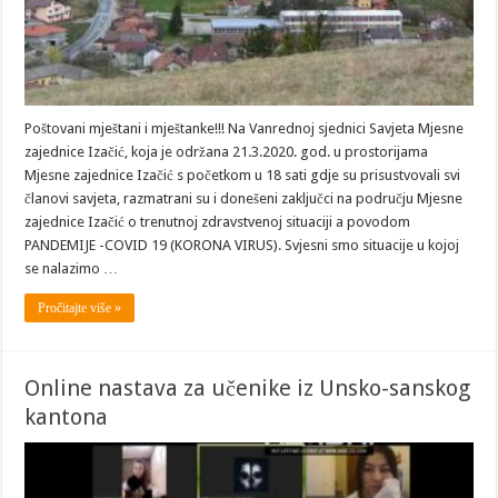
Poštovani mještani i mještanke!!! Na Vanrednoj sjednici Savjeta Mjesne
zajednice Izačić, koja je održana 21.3.2020. god. u prostorijama
Mjesne zajednice Izačić s početkom u 18 sati gdje su prisustvovali svi
članovi savjeta, razmatrani su i donešeni zaključci na području Mjesne
zajednice Izačić o trenutnoj zdravstvenoj situaciji a povodom
PANDEMIJE -COVID 19 (KORONA VIRUS). Svjesni smo situacije u kojoj
se nalazimo …
Pročitajte više »
Online nastava za učenike iz Unsko-sanskog
kantona