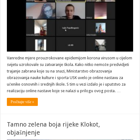
Vanredne mjere prouzrokovane epidemijom korona virusom u cijelom
svijetu uzrokovale su zatvaranje škola. Kako nitko nemože predvidjeti
trajanje zabrana koje su na snazi, Ministarstvo obrazovanja
obrazovanja nauke kulture i sporta USK uvelo je online nastavu za
učenike osnovnih i srednjih škole. S tim u vezi izdalo je i uputstvo za
realizaciju online nastave koje se nalazi u prilogu ovog posta. …
Pročitajte više »
Tamno zelena boja rijeke Klokot,
objašnjenje