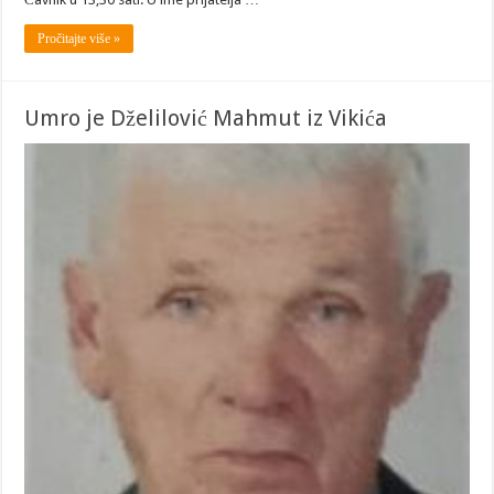
Pročitajte više »
Umro je Dželilović Mahmut iz Vikića