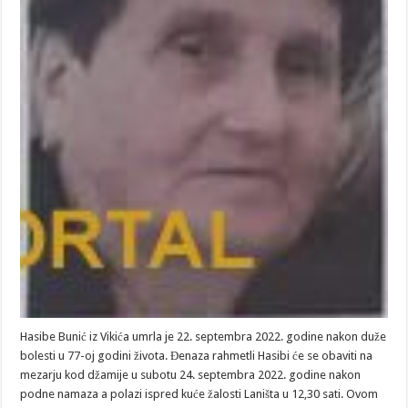
Hasibe Bunić iz Vikića umrla je 22. septembra 2022. godine nakon duže
bolesti u 77-oj godini života. Đenaza rahmetli Hasibi će se obaviti na
mezarju kod džamije u subotu 24. septembra 2022. godine nakon
podne namaza a polazi ispred kuće žalosti Laništa u 12,30 sati. Ovom