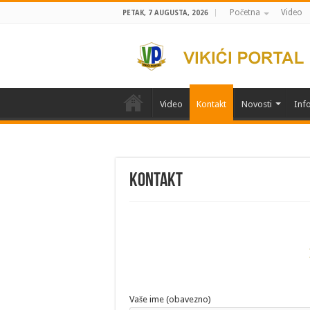
Početna
Video
PETAK, 7 AUGUSTA, 2026
Video
Kontakt
Novosti
Info
Kontakt
Vaše ime (obavezno)