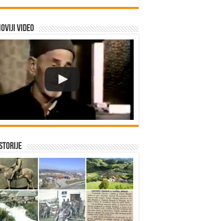
oviji video
istorije