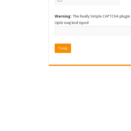
Warning:
The
Really Simple CAPTCHA
plugin 
Upiši ovaj kod ispod