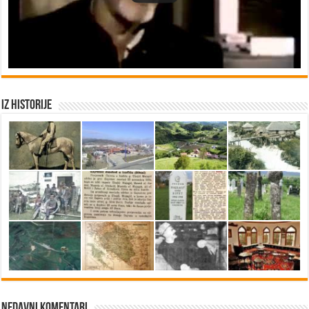
Iz historije
Nedavni Komentari