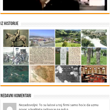
Iz historije
Nedavni Komentari
Nezadovoljni: To su lažovi u toj firmi samo hoće da uzmu
novac a kvaliteta radova je na nuli n...