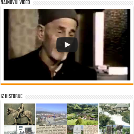
Najnoviji video
Iz historije