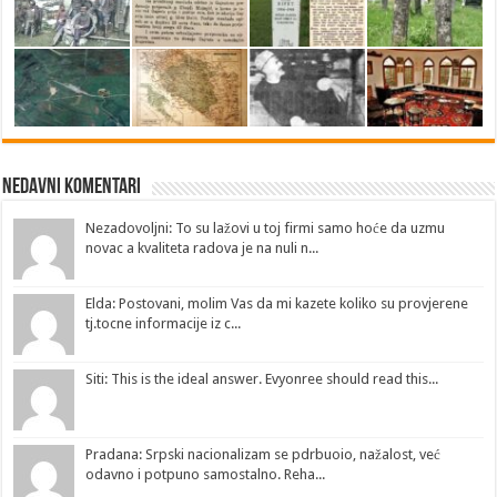
Nedavni Komentari
Nezadovoljni: To su lažovi u toj firmi samo hoće da uzmu
novac a kvaliteta radova je na nuli n...
Elda: Postovani, molim Vas da mi kazete koliko su provjerene
tj.tocne informacije iz c...
Siti: This is the ideal answer. Evyonree should read this...
Pradana: Srpski nacionalizam se pdrbuoio, nažalost, već
odavno i potpuno samostalno. Reha...