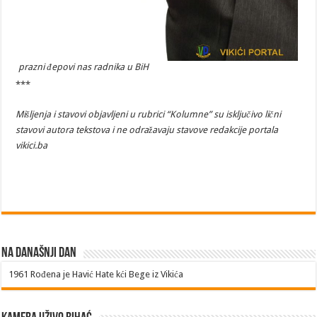
prazni đepovi nas radnika u BiH
***
Mišljenja i stavovi objavljeni u rubrici “Kolumne” su isključivo lični
stavovi autora tekstova i ne odražavaju stavove redakcije portala
vikici.ba
Na današnji dan
1961
Rođena je Havić Hate kći Bege iz Vikića