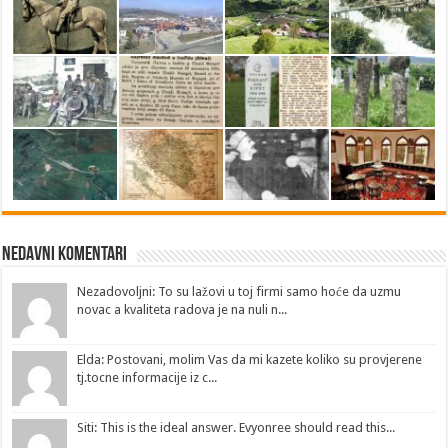
Nedavni Komentari
Nezadovoljni: To su lažovi u toj firmi samo hoće da uzmu
novac a kvaliteta radova je na nuli n...
Elda: Postovani, molim Vas da mi kazete koliko su provjerene
tj.tocne informacije iz c...
Siti: This is the ideal answer. Evyonree should read this...