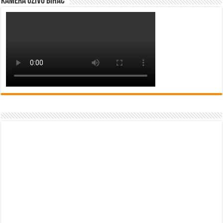
Kamera uživo Bihać