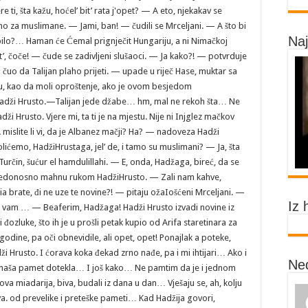
Naj
Iz 
Ne