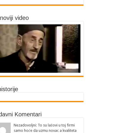
noviji video
historije
davni Komentari
Nezadovoljni: To su lažovi u toj firmi
samo hoće da uzmu novac a kvaliteta