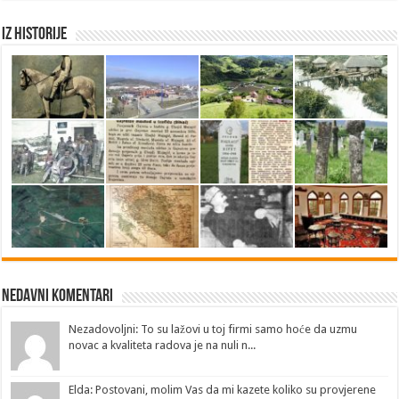
Iz historije
Nedavni Komentari
Nezadovoljni: To su lažovi u toj firmi samo hoće da uzmu
novac a kvaliteta radova je na nuli n...
Elda: Postovani, molim Vas da mi kazete koliko su provjerene