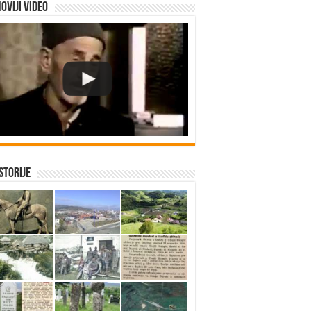
oviji video
istorije