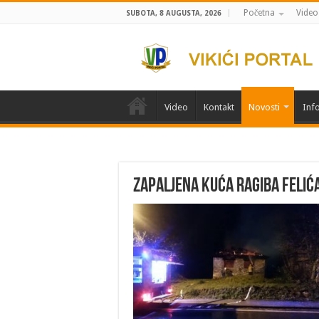
Početna
Video
SUBOTA, 8 AUGUSTA, 2026
Video
Kontakt
Novosti
Info
Zapaljena kuća Ragiba Felića