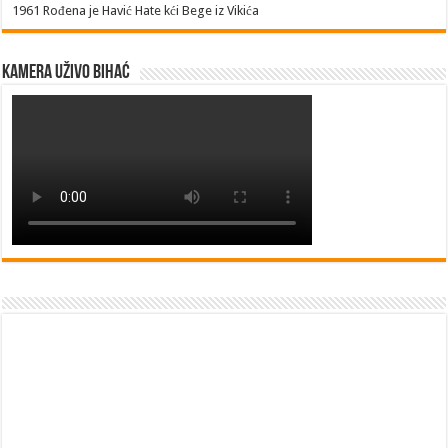
1961
Rođena je Havić Hate kći Bege iz Vikića
Kamera uživo Bihać