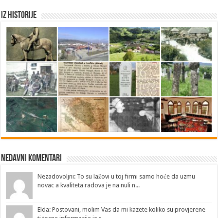
Iz historije
Nedavni Komentari
Nezadovoljni: To su lažovi u toj firmi samo hoće da uzmu
novac a kvaliteta radova je na nuli n...
Elda: Postovani, molim Vas da mi kazete koliko su provjerene