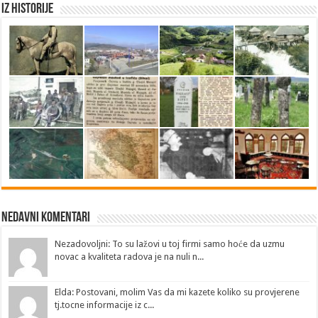
Iz historije
Nedavni Komentari
Nezadovoljni: To su lažovi u toj firmi samo hoće da uzmu
novac a kvaliteta radova je na nuli n...
Elda: Postovani, molim Vas da mi kazete koliko su provjerene
tj.tocne informacije iz c...