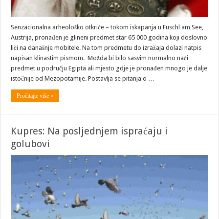
Senzacionalna arheološko otkriće – tokom iskapanja u Fuschl am See,
Austrija, pronađen je glineni predmet star 65 000 godina koji doslovno
liči na današnje mobitele. Na tom predmetu do izražaja dolazi natpis
napisan klinastim pismom. Možda bi bilo sasvim normalno naći
predmet u području Egipta ali mjesto gdje je pronađen mnogo je dalje
istočnije od Mezopotamije. Postavlja se pitanja o …
Pročitajte više »
Kupres: Na posljednjem ispraćaju i
golubovi