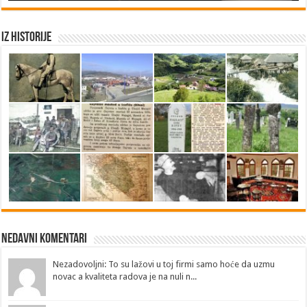
Iz historije
Nedavni Komentari
Nezadovoljni: To su lažovi u toj firmi samo hoće da uzmu
novac a kvaliteta radova je na nuli n...