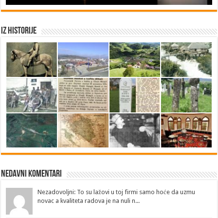
Iz historije
Nedavni Komentari
Nezadovoljni: To su lažovi u toj firmi samo hoće da uzmu
novac a kvaliteta radova je na nuli n...