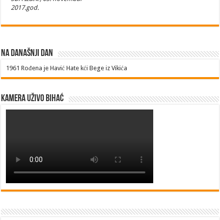
2017.god.
Na današnji dan
1961
Rođena je Havić Hate kći Bege iz Vikića
Kamera uživo Bihać