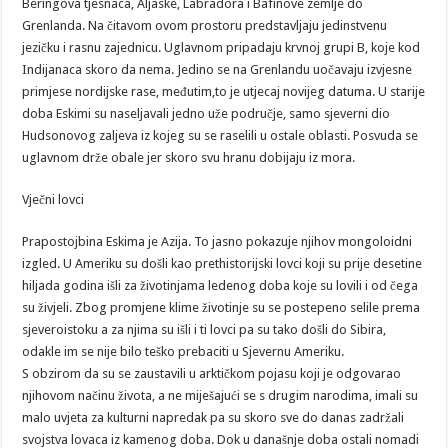
Beringova tjesnaca, Aljaske, Labradora i Bafinove zemlje do
Grenlanda. Na čitavom ovom prostoru predstavljaju jedinstvenu
jezičku i rasnu zajednicu. Uglavnom pripadaju krvnoj grupi B, koje kod
Indijanaca skoro da nema. Jedino se na Grenlandu uočavaju izvjesne
primjese nordijske rase, međutim,to je utjecaj novijeg datuma. U starije
doba Eskimi su naseljavali jedno uže područje, samo sjeverni dio
Hudsonovog zaljeva iz kojeg su se raselili u ostale oblasti. Posvuda se
uglavnom drže obale jer skoro svu hranu dobijaju iz mora.
Vječni lovci
Prapostojbina Eskima je Azija. To jasno pokazuje njihov mongoloidni
izgled. U Ameriku su došli kao prethistorijski lovci koji su prije desetine
hiljada godina išli za životinjama ledenog doba koje su lovili i od čega
su živjeli. Zbog promjene klime životinje su se postepeno selile prema
sjeveroistoku a za njima su išli i ti lovci pa su tako došli do Sibira,
odakle im se nije bilo teško prebaciti u Sjevernu Ameriku.
S obzirom da su se zaustavili u arktičkom pojasu koji je odgovarao
njihovom načinu života, a ne miješajući se s drugim narodima, imali su
malo uvjeta za kulturni napredak pa su skoro sve do danas zadržali
svojstva lovaca iz kamenog doba. Dok u današnje doba ostali nomadi