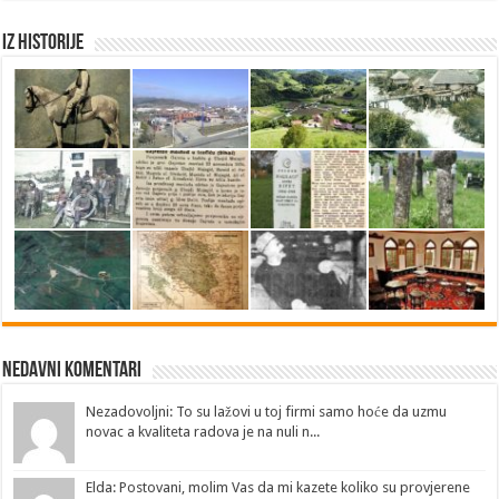
Iz historije
Nedavni Komentari
Nezadovoljni: To su lažovi u toj firmi samo hoće da uzmu
novac a kvaliteta radova je na nuli n...
Elda: Postovani, molim Vas da mi kazete koliko su provjerene