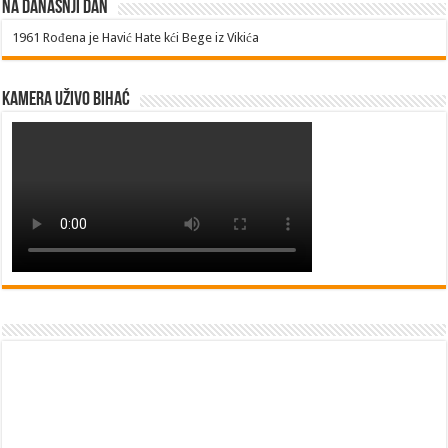
Na današnji dan
1961
Rođena je Havić Hate kći Bege iz Vikića
Kamera uživo Bihać