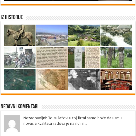
Iz historije
Nedavni Komentari
Nezadovoljni: To su lažovi u toj firmi samo hoće da uzmu
novac a kvaliteta radova je na nuli n...