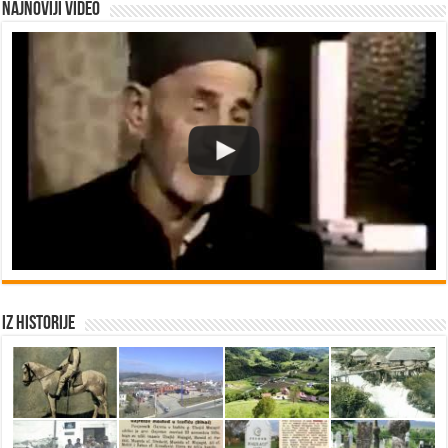
Najnoviji video
Iz historije