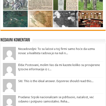
Nedavni Komentari
Nezadovoljni: To su lažovi u toj firmi samo hoće da uzmu
novac a kvaliteta radova je na nuli n...
Elda: Postovani, molim Vas da mi kazete koliko su provjerene
tj.tocne informacije iz c...
Siti: This is the ideal answer. Evyonree should read this...
Pradana: Srpski nacionalizam se pdrbuoio, nažalost, već
odavno i potpuno samostalno. Reha...