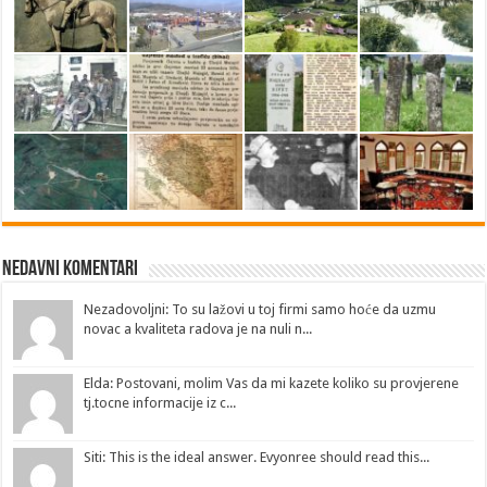
Nedavni Komentari
Nezadovoljni: To su lažovi u toj firmi samo hoće da uzmu
novac a kvaliteta radova je na nuli n...
Elda: Postovani, molim Vas da mi kazete koliko su provjerene
tj.tocne informacije iz c...
Siti: This is the ideal answer. Evyonree should read this...