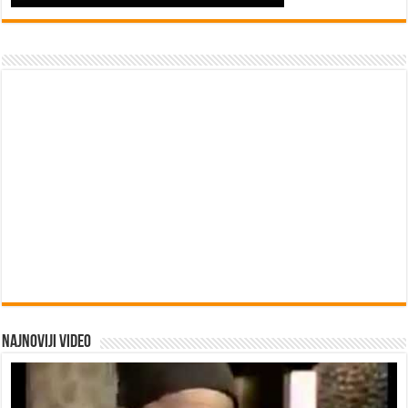
Najnoviji video