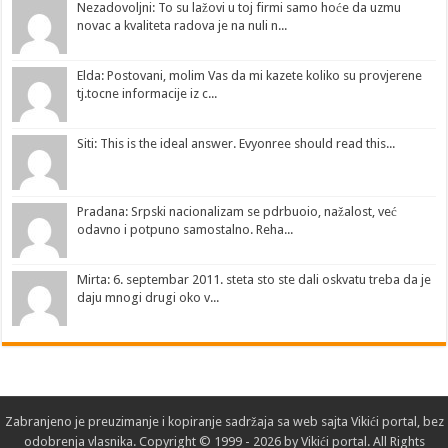
Nezadovoljni: To su lažovi u toj firmi samo hoće da uzmu
novac a kvaliteta radova je na nuli n...
Elda: Postovani, molim Vas da mi kazete koliko su provjerene
tj.tocne informacije iz c...
Siti: This is the ideal answer. Evyonree should read this...
Pradana: Srpski nacionalizam se pdrbuoio, nažalost, već
odavno i potpuno samostalno. Reha...
Mirta: 6. septembar 2011. steta sto ste dali oskvatu treba da je
daju mnogi drugi oko v...
Zabranjeno je preuzimanje i kopiranje sadržaja sa web sajta
Vikići portal
, bez
odobrenja
vlasnika
. Copyright © 1999 - 2026 by Vikići portal. All Rights