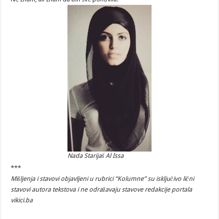
Nada Starijaš Al Issa
***
Mišljenja i stavovi objavljeni u rubrici “Kolumne” su isključivo lični
stavovi autora tekstova i ne odražavaju stavove redakcije portala
vikici.ba