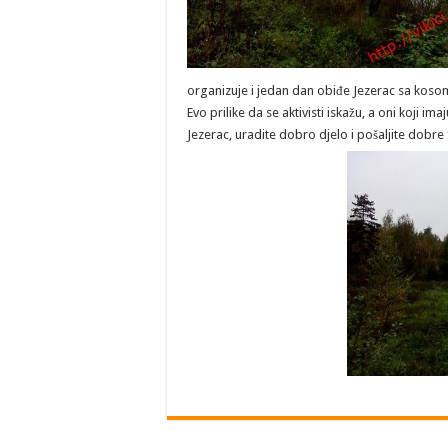
organizuje i jedan dan obiđe Jezerac sa kosom i
Evo prilike da se aktivisti iskažu, a oni koji 
Jezerac, uradite dobro djelo i pošaljite dobre 