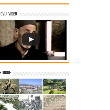
oviji video
istorije