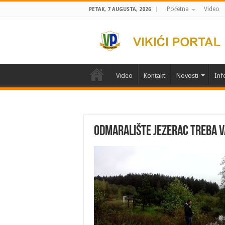
Početna
Video
PETAK, 7 AUGUSTA, 2026
Video
Kontakt
Novosti
Inf
Odmaralište Jezerac treba 