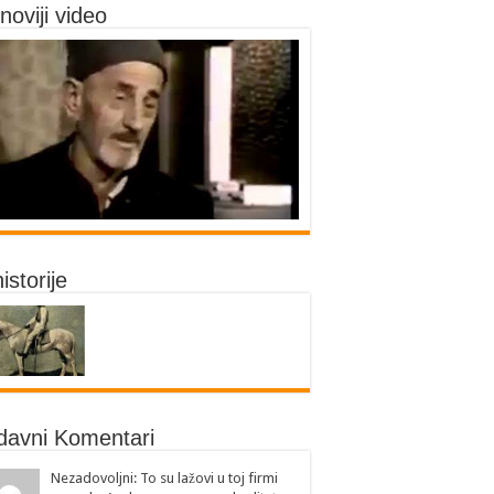
noviji video
historije
davni Komentari
Nezadovoljni: To su lažovi u toj firmi