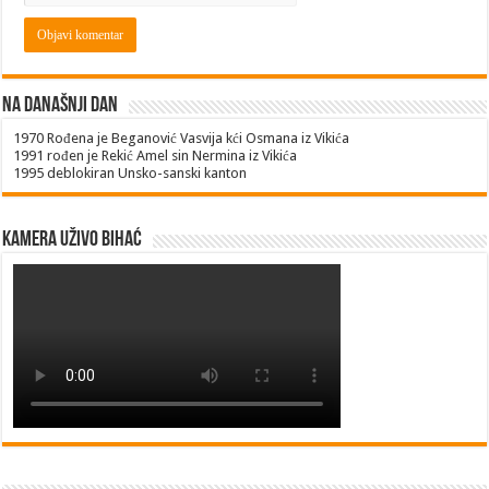
Na današnji dan
1970
Rođena je Beganović Vasvija kći Osmana iz Vikića
1991
rođen je Rekić Amel sin Nermina iz Vikića
1995
deblokiran Unsko-sanski kanton
Kamera uživo Bihać