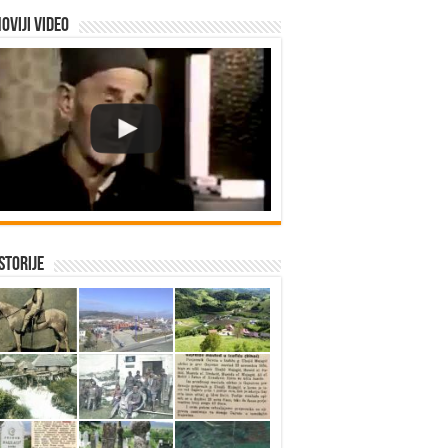
oviji video
istorije