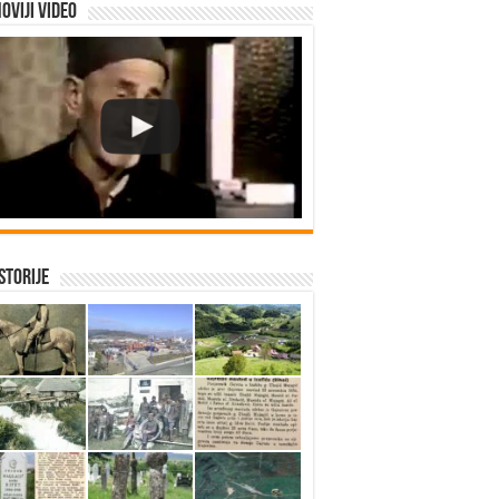
oviji video
istorije