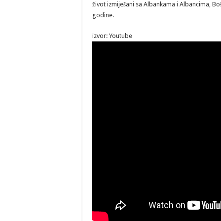
život izmiješani sa Albankama i Albancima, Bošnj
godine.
izvor: Youtube