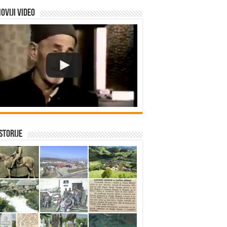
oviji video
istorije