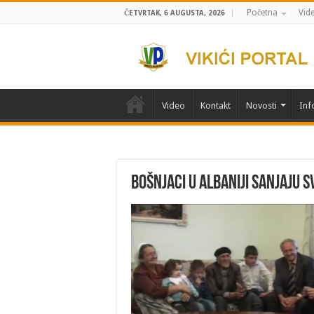
Početna
Vid
ČETVRTAK, 6 AUGUSTA, 2026
Video
Kontakt
Novosti
Inf
Bošnjaci u Albaniji sanjaju s